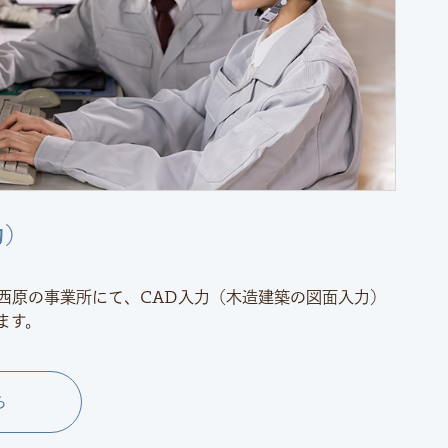
力）
西原の事業所にて、CAD入力（木造建築の図面入力）
ます。
ら