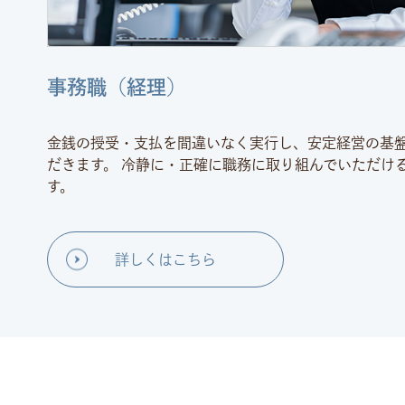
事務職（経理）
金銭の授受・支払を間違いなく実行し、安定経営の基
だきます。 冷静に・正確に職務に取り組んでいただけ
す。
詳しくはこちら