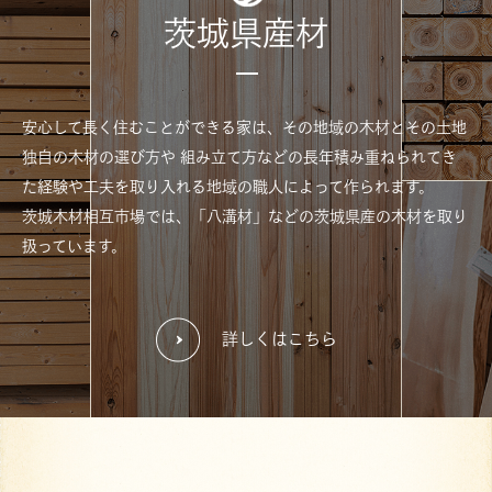
茨城県産材
安心して長く住むことができる家は、その地域の木材とその土地
独自の木材の選び方や
組み立て方などの長年積み重ねられてき
た経験や工夫を取り入れる地域の職人によって作られます。
茨城木材相互市場では、「八溝材」などの茨城県産の木材を取り
扱っています。
詳しくはこちら