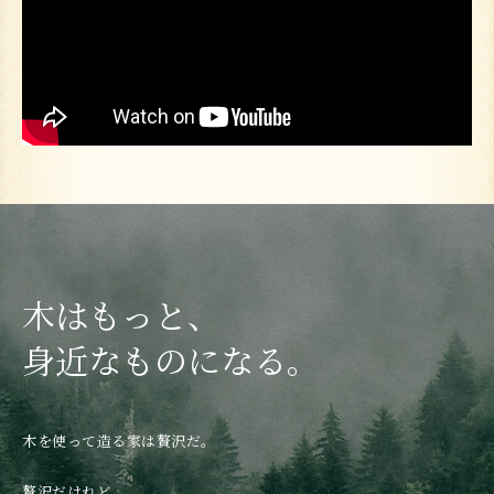
木はもっと、
身近なものになる。
木を使って造る家は贅沢だ。
贅沢だけれど、