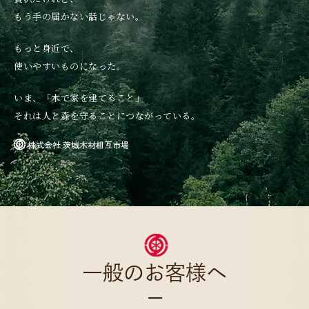
もう手の届かない話じゃない。
もっと身近で、
使いやすいものになった。
いま、「木で家を建てること」
それは人と森を守ることにつながっている。
株式会社 茨城木材相互市場
一般のお客様へ