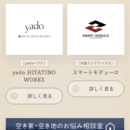
[yadoハウス]
[木造コンテナハウス]
yado HITATINO
スマートモデューロ
WORKS
詳しく見る
>
詳しく見る
>