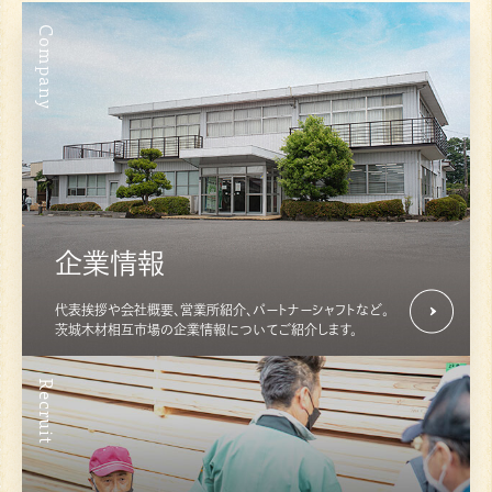
Company
企業情報
代表挨拶や会社概要、営業所紹介、パートナーシャフトなど。
茨城木材相互市場の企業情報についてご紹介します。
Recruit