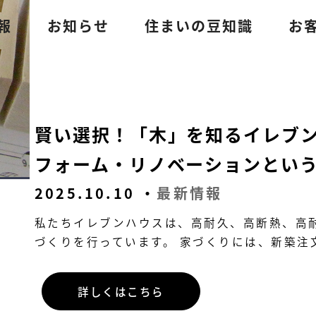
報
お知らせ
住まいの豆知識
お
賢い選択！「木」を知るイレブ
フォーム・リノベーションとい
2025.10.10 ・
最新情報
私たちイレブンハウスは、高耐久、高断熱、高
づくりを行っています。 家づくりには、新築注
詳しくはこちら