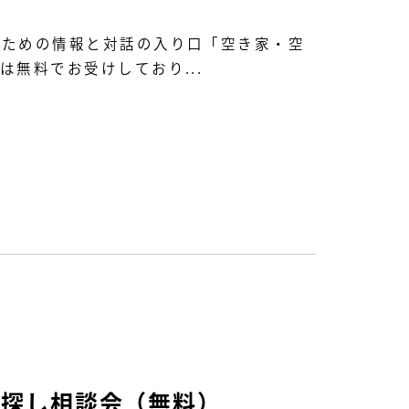
るための情報と対話の入り口「空き家・空
無料でお受けしており...
地探し相談会（無料）