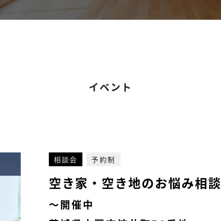
イベント
相談会
予約制
空き家・空き地のお悩み相
〜開催中