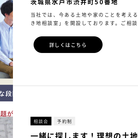
茨城県水戸市渋井町50番地
当社では、今ある土地や家のことを考え
き地相談室」を開設しております。ご相談は
詳しくはこちら
相談会
予約制
一緒に探します！理想の土